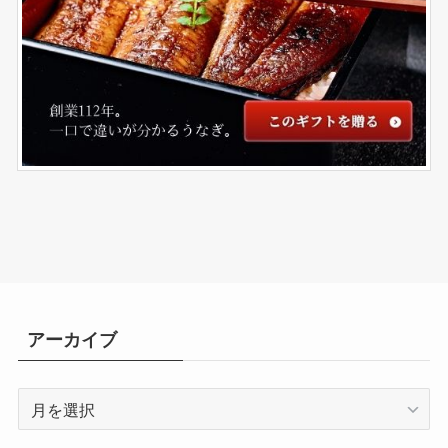
アーカイブ
ア
ー