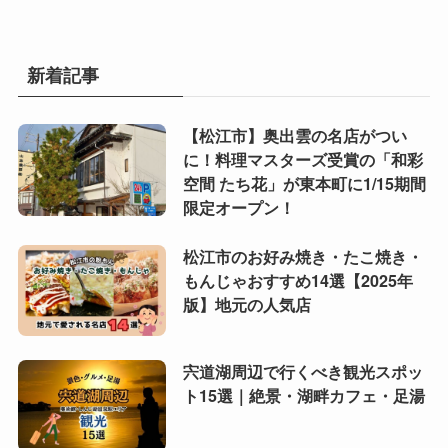
新着記事
【松江市】奥出雲の名店がつい
に！料理マスターズ受賞の「和彩
空間 たち花」が東本町に1/15期間
限定オープン！
松江市のお好み焼き・たこ焼き・
もんじゃおすすめ14選【2025年
版】地元の人気店
宍道湖周辺で行くべき観光スポッ
ト15選｜絶景・湖畔カフェ・足湯