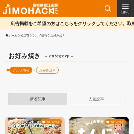
MENU
広告掲載をご希望の方はこちらをクリックしてください。取材のお申
ホーム
松江市
グルメ情報
お好み焼き
お好み焼き
– category –
グルメ情報
お好み焼き
新着記事
人気記事
お好み焼き
お好み焼き