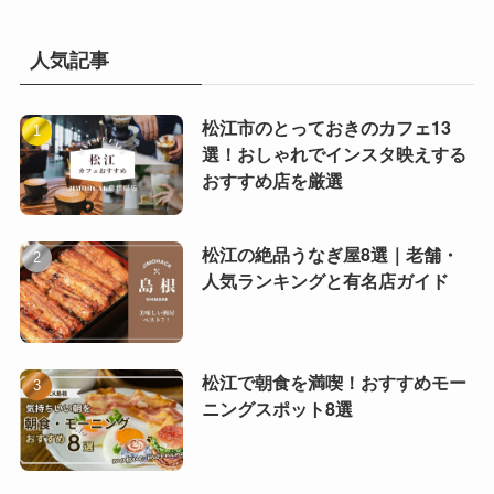
カ
イ
ブ
人気記事
松江市のとっておきのカフェ13
選！おしゃれでインスタ映えする
おすすめ店を厳選
松江の絶品うなぎ屋8選｜老舗・
人気ランキングと有名店ガイド
松江で朝食を満喫！おすすめモー
ニングスポット8選