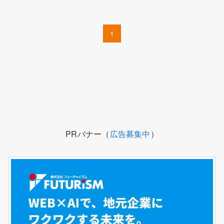
1
PRバナー（
広告募集中
）