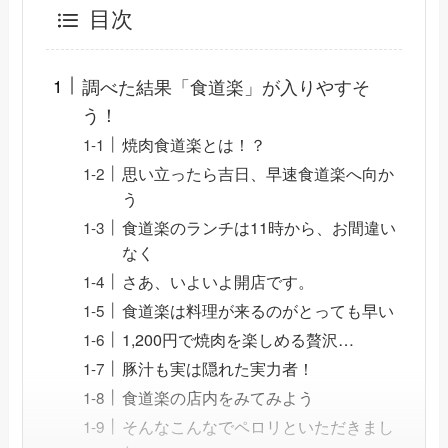
目次
調べた結果「食道楽」が入りやすそ
う！
焼肉食道楽とは！？
思い立ったら吉日、早速食道楽へ向か
う
食道楽のランチは11時から、お間違い
なく
さあ、いよいよ開店です。
食道楽は料理が来るのがとっても早い
1,200円で焼肉を楽しめる贅沢…
豚汁も実は隠れた実力者！
食道楽の店内をみてみよう
そんなこんなでペロリといただきまし