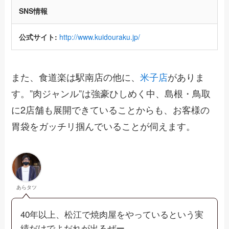
SNS情報
公式サイト:
http://www.kuidouraku.jp/
また、食道楽は駅南店の他に、
米子店
がありま
す。”肉ジャンル”は強豪ひしめく中、島根・鳥取
に2店舗も展開できていることからも、お客様の
胃袋をガッチリ掴んでいることが伺えます。
あらタツ
40年以上、松江で焼肉屋をやっているという実
績だけでよだれが出るぜー。