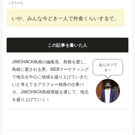
こまちゃん
いや、みんな今どき一人で外食くらいするで。
この記事を書いた人
JIMOHACK島根の編集長。島根を愛し、
あらタツで
島根に愛される男。WEBマーケティング
す！
で地元を中心に地域を盛り上げていきた
いと考えてるアラフォー独身の仕事バ
カ。JIMOHACK島根県版を通じて、地元
を盛り上げていく！