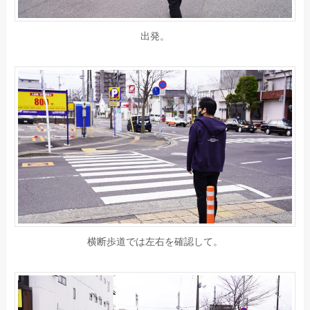
出発。
横断歩道では左右を確認して。