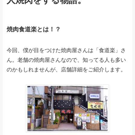
焼肉食道楽とは！？
今回、僕が目をつけた焼肉屋さんは「食道楽」さ
ん。老舗の焼肉屋さんなので、知ってる人も多い
のかもしれませんが、店舗詳細をご紹介します。