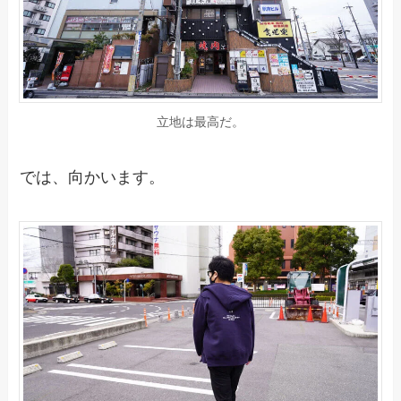
立地は最高だ。
では、向かいます。